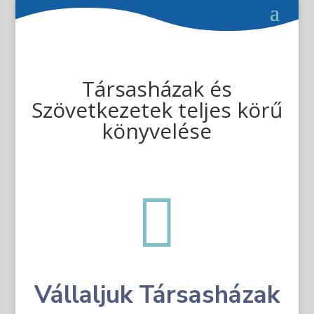
Társasházak és
Szövetkezetek teljes körű
könyvelése

Vállaljuk Társasházak